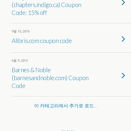
(chapters.indigo.ca) Coupon
Code: 15% off
9월 15, 2016
Alibris.com coupon code
6월 9, 2015
Barnes & Noble
(barnesandnoble.com) Coupon
Code
이 카테고리에서 추가로 로드…