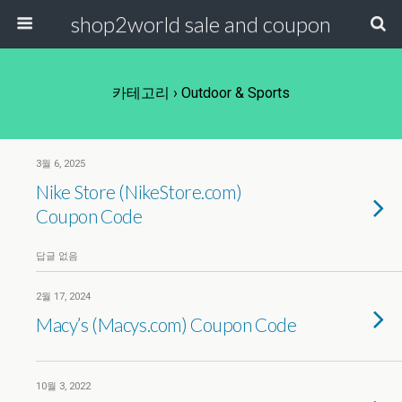
shop2world sale and coupon
카테고리 ›
Outdoor & Sports
3월 6, 2025
Nike Store (NikeStore.com)
Coupon Code
답글 없음
2월 17, 2024
Macy’s (Macys.com) Coupon Code
10월 3, 2022