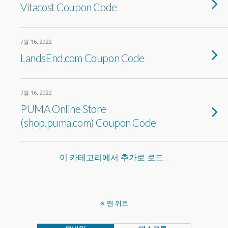
Vitacost Coupon Code
7월 16, 2022
LandsEnd.com Coupon Code
7월 16, 2022
PUMA Online Store
(shop.puma.com) Coupon Code
이 카테고리에서 추가로 로드…
맨 위로