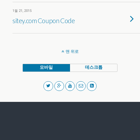
1월 21, 2015
sitey.com Coupon Code
맨 위로
모바일
데스크톱