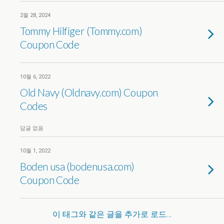
2월 28, 2024
Tommy Hilfiger (Tommy.com)
Coupon Code
10월 6, 2022
Old Navy (Oldnavy.com) Coupon
Codes
답글 없음
10월 1, 2022
Boden usa (bodenusa.com)
Coupon Code
이 태그와 같은 글을 추가로 로드…